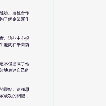
經驗。這種合作
夠了解企業運作
實。這些中心提
生能夠在畢業前
這不僅提高了他
效地表達自己的
的觀點。這種思
家成功的關鍵，