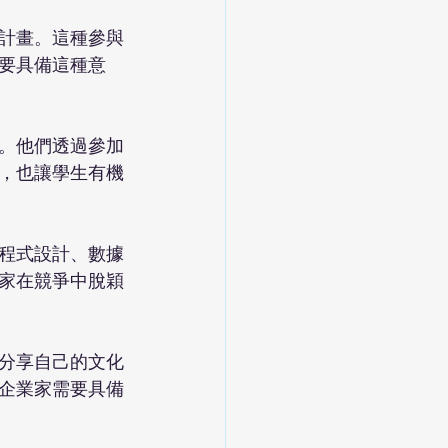
計畫。這種參與
要具備這種意
。他們透過參加
，也讓學生有機
程式設計、數據
家在競爭中脫穎
分享自己的文化
企業家需要具備