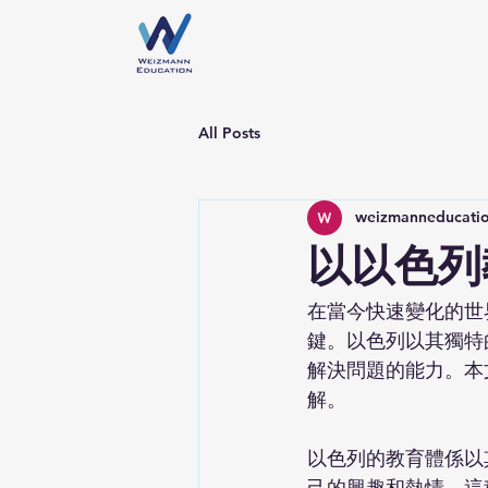
All Posts
weizmanneducati
以以色列
在當今快速變化的世
鍵。以色列以其獨特
解決問題的能力。本
解。
以色列的教育體係以
己的興趣和熱情。這