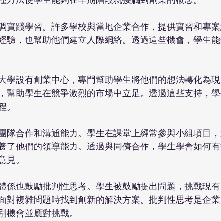
調實踐學習。許多學校與當地企業合作，提供實習和專案
經驗，也幫助他們建立人際網絡。透過這些機會，學生能
大學設有創業中心，專門幫助學生將他們的想法轉化為現
，幫助學生在競爭激烈的市場中立足。透過這些支持，學
程。
團隊合作和溝通能力。學生在課堂上經常參與小組項目，
養了他們的領導能力。透過與同儕合作，學生學會如何有
意見。
體係也鼓勵批判性思考。學生被鼓勵提出問題，挑戰現有
面對複雜問題時找到創新的解決方案。批判性思考是企業
別機會並應對挑戰。