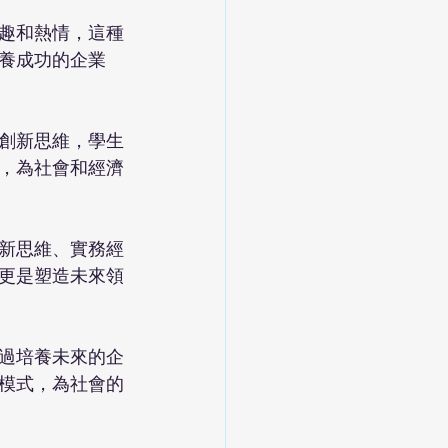
趣和熱情，這種
養成功的企業
創新思維，學生
，為社會和經濟
新思維、實務經
更是塑造未來領
過培養未來的企
模式，為社會的