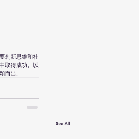
要創新思維和社
中取得成功。以
穎而出。
See All