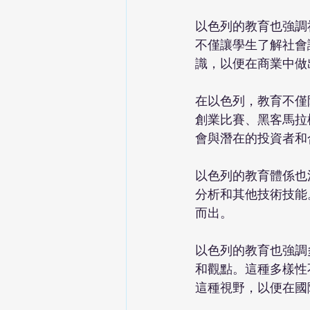
以色列的教育也強調
不僅讓學生了解社會
識，以便在商業中做
在以色列，教育不僅
創業比賽、黑客馬拉
會與潛在的投資者和
以色列的教育體係也
分析和其他技術技能
而出。
以色列的教育也強調
和觀點。這種多樣性
這種視野，以便在國