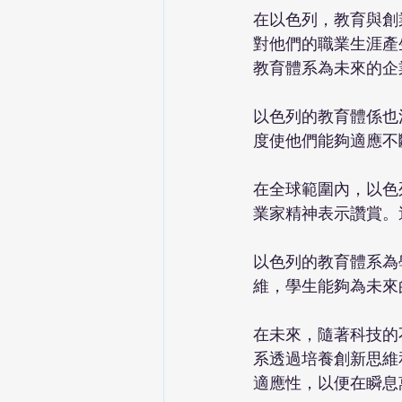
在以色列，教育與創
對他們的職業生涯產
教育體系為未來的企
以色列的教育體係也
度使他們能夠適應不
在全球範圍內，以色
業家精神表示讚賞。
以色列的教育體系為
維，學生能夠為未來
在未來，隨著科技的
系透過培養創新思維
適應性，以便在瞬息