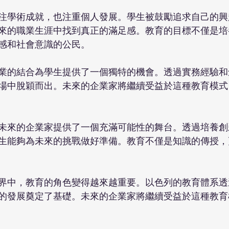
注學術成就，也注重個人發展。學生被鼓勵追求自己的興
來的職業生涯中找到真正的滿足感。教育的目標不僅是培
感和社會意識的公民。
業的結合為學生提供了一個獨特的機會。透過實務經驗和
場中脫穎而出。未來的企業家將繼續受益於這種教育模式
未來的企業家提供了一個充滿可能性的舞台。透過培養創
生能夠為未來的挑戰做好準備。教育不僅是知識的傳授，
界中，教育的角色變得越來越重要。以色列的教育體系透
的發展奠定了基礎。未來的企業家將繼續受益於這種教育