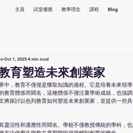
主頁
試堂優惠
教學理念
課程
Blog
on
Oct 1, 2025
4 min read
教育塑造未來創業家
界中，教育不僅僅是獲取知識的過程。它是培養未來領導
的教育體係而聞名，這種體係不僅注重學術成就，也強調
文將探討以色列教育如何塑造未來創業家，並提供一些具
其靈活性和適應性而聞名。學校不僅教授傳統的學科，也
種方法使學生能夠在早期階段就接觸到創業的概念。