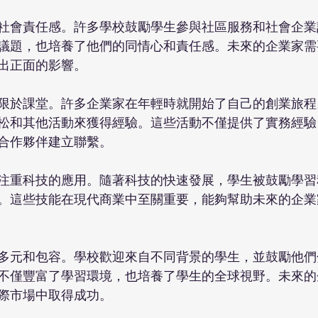
社會責任感。許多學校鼓勵學生參與社區服務和社會企業
議題，也培養了他們的同情心和責任感。未來的企業家需
出正面的影響。
限於課堂。許多企業家在年輕時就開始了自己的創業旅程
松和其他活動來獲得經驗。這些活動不僅提供了實務經驗
合作夥伴建立聯繫。
注重科技的應用。隨著科技的快速發展，學生被鼓勵學習
。這些技能在現代商業中至關重要，能夠幫助未來的企業
多元和包容。學校歡迎來自不同背景的學生，並鼓勵他們
不僅豐富了學習環境，也培養了學生的全球視野。未來的
際市場中取得成功。