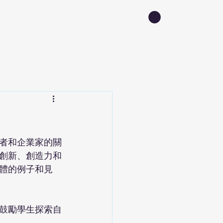
者和企業家的關
創新、創造力和
體的例子和見
鼓勵學生探索自